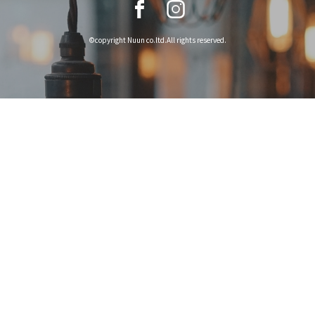
©copyright Nuun co.ltd.All rights reserved.