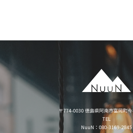
〒774-0030 徳島県阿南市富岡町今福
TEL
NuuN：
080-3169-2845