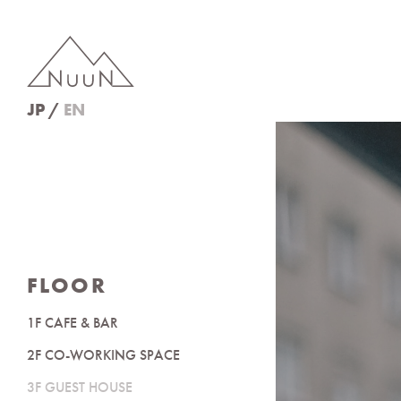
JP
EN
FLOOR
1F CAFE & BAR
2F CO-WORKING SPACE
3F GUEST HOUSE