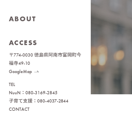
ABOUT
ACCESS
〒774-0030 徳島県阿南市富岡町今
福寺49-10
GoogleMap
TEL
NuuN：
080-3169-2845
子育て支援：
080-4037-2844
CONTACT